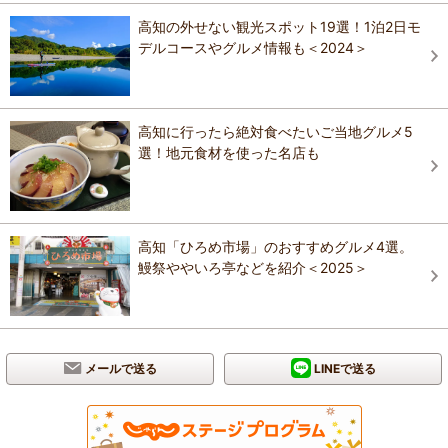
高知の外せない観光スポット19選！1泊2日モ
デルコースやグルメ情報も＜2024＞
高知に行ったら絶対食べたいご当地グルメ5
選！地元食材を使った名店も
高知「ひろめ市場」のおすすめグルメ4選。
鰻祭ややいろ亭などを紹介＜2025＞
メールで送る
LINEで送る