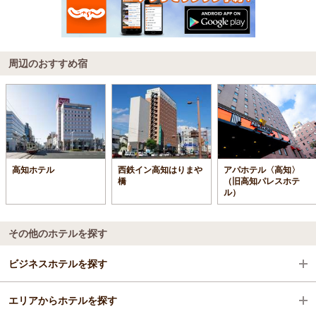
周辺のおすすめ宿
高知ホテル
西鉄イン高知はりまや
アパホテル〈高知〉
橋
（旧高知パレスホテ
ル）
その他のホテルを探す
ビジネスホテルを探す
エリアからホテルを探す
高知県