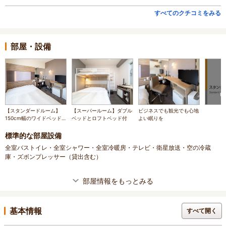
すべてのクチコミをみる
部屋・設備
【スタンダードルーム】
【スーパールーム】ダブル
ビジネスでも観光でも心地
150cm幅のワイドベッド
ベッドとロフトベッド付
よい眠りを
でぐっすり
標準的な部屋設備
全室バストイレ・全室シャワー・全室冷暖房・テレビ・衛星放送・空の冷蔵
庫・ズボンプレッサー（貸出含む）
部屋情報をもっとみる
基本情報
すべて開く