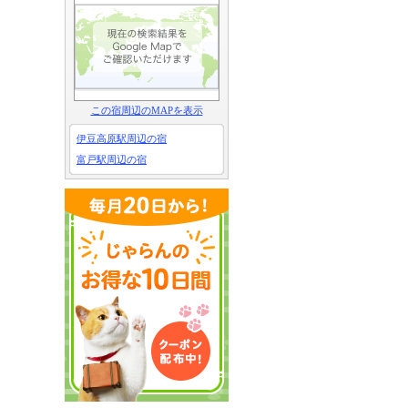
この宿周辺のMAPを表示
伊豆高原駅周辺の宿
富戸駅周辺の宿