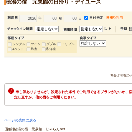
秘湯の宿 元泉館の日帰り・デイユース
シングル
ツイン
ダブル
トリプル
4ベッド
和室
和洋室
料金は1部屋の
申し訳ありませんが、設定された条件でご利用できるプランがないか、宿
定し直すか、他の宿をご利用ください。
ページの先頭に戻る
[旅館]秘湯の宿 元泉館 じゃらんnet