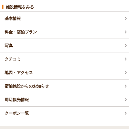
2026年6月(1)
施設情報をみる
基本情報
2026年5月(2)
料金・宿泊プラン
写真
クチコミ
地図・アクセス
宿泊施設からのお知らせ
周辺観光情報
クーポン一覧