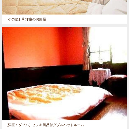
［その他］
和洋室のお部屋
［洋室：ダブル］
ヒノキ風呂付ダブルベットルーム