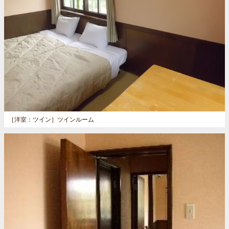
［洋室：ツイン］
ツインルーム