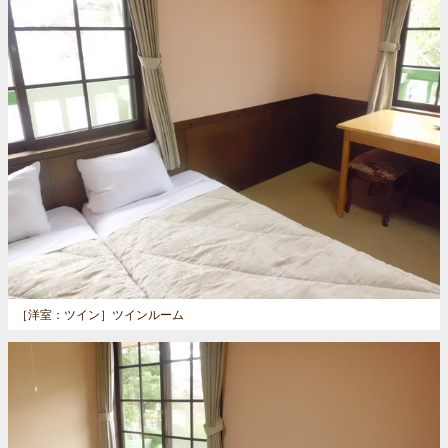
［洋室：ツイン］
ツインルーム