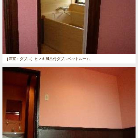
［洋室：ダブル］
ヒノキ風呂付ダブルベットルーム