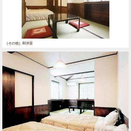
［その他］
和洋室