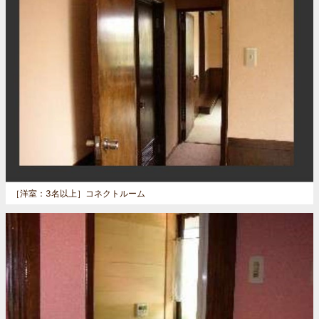
［洋室：3名以上］
コネクトルーム