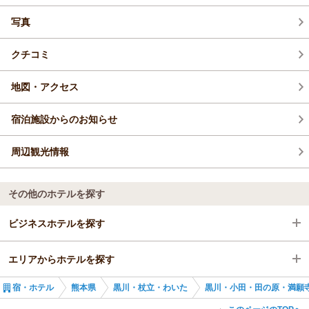
写真
クチコミ
地図・アクセス
宿泊施設からのお知らせ
周辺観光情報
その他のホテルを探す
ビジネスホテルを探す
エリアからホテルを探す
熊本県
宿・ホテル
熊本県
黒川・杖立・わいた
黒川・小田・田の原・満願
黒川・杖立・わいた
熊本県