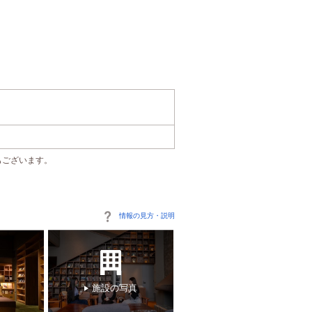
もございます。
情報の見方・説明
施設の写真