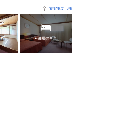
情報の見方・説明
部屋の写真