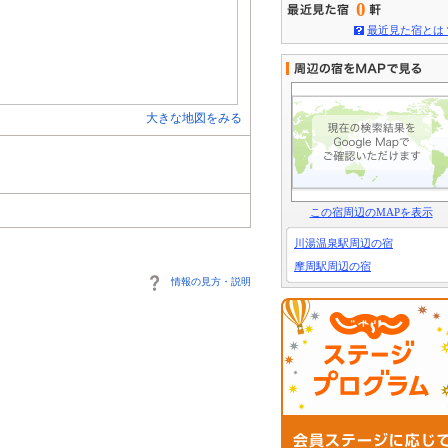
0
最近見た宿とは
大きな地図をみる
この宿周辺のMAPを表示
川湯温泉駅周辺の宿
摩周駅周辺の宿
情報の見方・説明