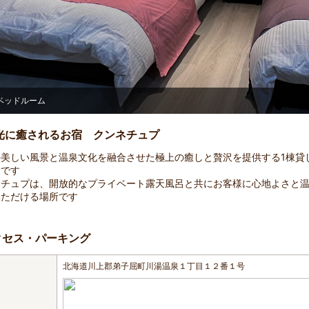
ベッドルーム
光に癒されるお宿 クンネチュプ
の美しい風景と温泉文化を融合させた極上の癒しと贅沢を提供する1棟貸
設です
ネチュプは、開放的なプライベート露天風呂と共にお客様に心地よさと
いただける場所です
クセス・パーキング
北海道川上郡弟子屈町川湯温泉１丁目１２番１号