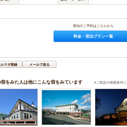
宿泊のご予約はこちらから
料金・宿泊プラン一覧
メルマガ登録
メールで送る
の宿をみた人は他にこんな宿をみています
※ご指定の検索条件