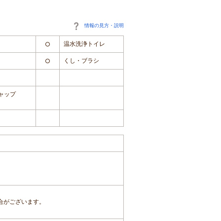
情報の見方・説明
温水洗浄トイレ
○
くし・ブラシ
○
ャップ
合がございます。