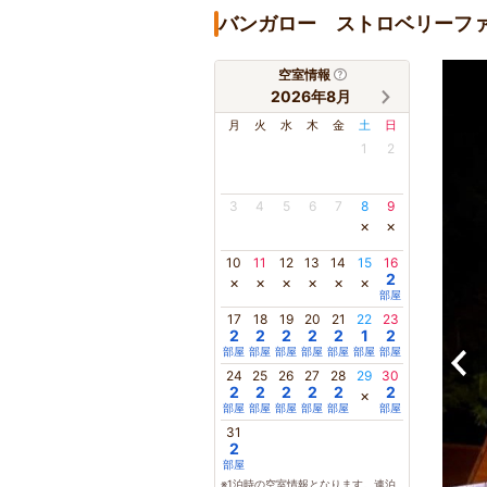
バンガロー ストロベリーフ
空室情報
2026年8月
月
火
水
木
金
土
日
1
2
3
4
5
6
7
8
9
×
×
10
11
12
13
14
15
16
2
×
×
×
×
×
×
部屋
17
18
19
20
21
22
23
2
2
2
2
2
1
2
部屋
部屋
部屋
部屋
部屋
部屋
部屋
24
25
26
27
28
29
30
2
2
2
2
2
2
×
部屋
部屋
部屋
部屋
部屋
部屋
31
2
部屋
※1泊時の空室情報となります。連泊