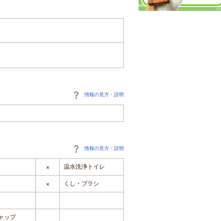
情報の見方・説明
情報の見方・説明
温水洗浄トイレ
×
くし・ブラシ
×
ャップ