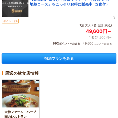
地鶏コース」をこっそりお得に販売中（2食付）
2
ポイント
%
1泊 大人2名 合計(税込)
49,600円～
1名 24,800円～
992
49,600
ポイント～たまる
スコア～たまる
宿泊プランをみる
周辺の飲食店情報
大神ファーム ハーブ
園のレストラン