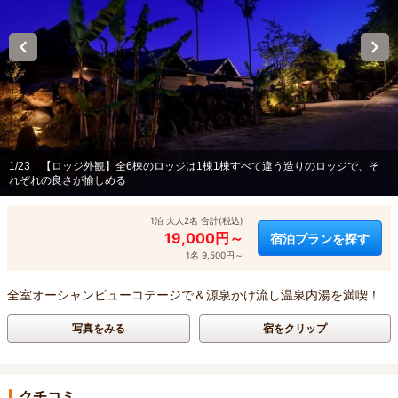
1/23
【ロッジ外観】全6棟のロッジは1棟1棟すべて違う造りのロッジで、そ
れぞれの良さが愉しめる
1泊 大人2名 合計(税込)
19,000円～
宿泊プランを探す
1名 9,500円～
全室オーシャンビューコテージで＆源泉かけ流し温泉内湯を満喫！
写真をみる
宿をクリップ
クチコミ