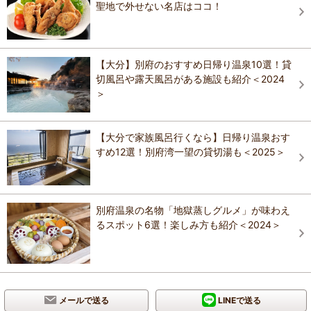
聖地で外せない名店はココ！
【大分】別府のおすすめ日帰り温泉10選！貸
切風呂や露天風呂がある施設も紹介＜2024
＞
【大分で家族風呂行くなら】日帰り温泉おす
すめ12選！別府湾一望の貸切湯も＜2025＞
別府温泉の名物「地獄蒸しグルメ」が味わえ
るスポット6選！楽しみ方も紹介＜2024＞
メールで送る
LINEで送る