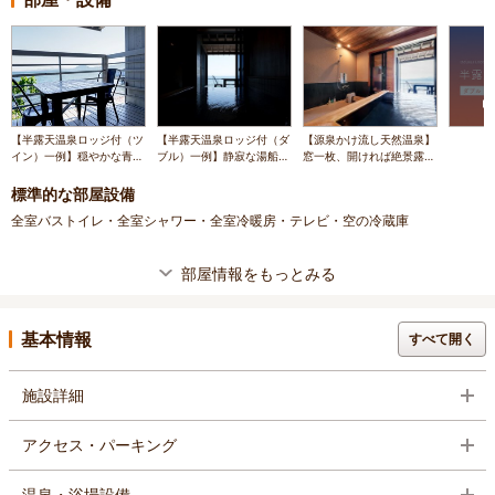
【半露天温泉ロッジ付（ツ
【半露天温泉ロッジ付（ダ
【源泉かけ流し天然温泉】
イン）一例】穏やかな青い
ブル）一例】静寂な湯船に
窓一枚、開ければ絶景露天
海を眺めながら、のんびり
浸かり、ただ目の前に広が
風呂に変化（客室半露天イ
過ごせるテラス席
る青い海と対話する
メージ）
標準的な部屋設備
全室バストイレ・全室シャワー・全室冷暖房・テレビ・空の冷蔵庫
部屋情報をもっとみる
基本情報
すべて開く
施設詳細
アクセス・パーキング
温泉・浴場設備