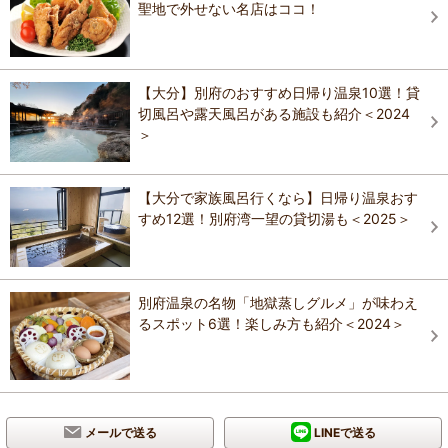
聖地で外せない名店はココ！
【大分】別府のおすすめ日帰り温泉10選！貸
切風呂や露天風呂がある施設も紹介＜2024
＞
【大分で家族風呂行くなら】日帰り温泉おす
すめ12選！別府湾一望の貸切湯も＜2025＞
別府温泉の名物「地獄蒸しグルメ」が味わえ
るスポット6選！楽しみ方も紹介＜2024＞
メールで送る
LINEで送る