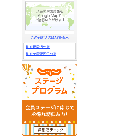
この宿周辺のMAPを表示
別府駅周辺の宿
別府大学駅周辺の宿