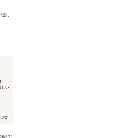
部屋し
。
。
す。
美しい
6/21
6/5/12