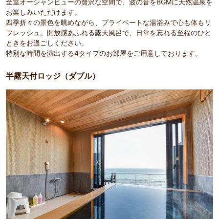
全室オーシャンビューの贅沢な空間で、波の音をBGMに天然温泉を
お楽しみいただけます。
四季折々の景色を眺めながら、プライベートな湯浴みで心も体もリ
フレッシュ。開放感あふれる露天風呂で、日常を忘れる至福のひと
ときをお過ごしください。
特別な時間を演出する4タイプのお部屋をご用意しております。
半露天付ロッジ（ダブル）