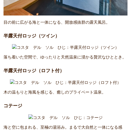
目の前に広がる海と一体になる、開放感抜群の露天風呂。
半露天付ロッジ（ツイン）
落ち着いた空間で、ゆったりと天然温泉に浸かる贅沢なひととき。
半露天付ロッジ（ロフト付）
木の温もりと海風を感じる、癒しのプライベート温泉。
コテージ
海と空に包まれる、至極の湯浴み。まるで大自然と一体になる感