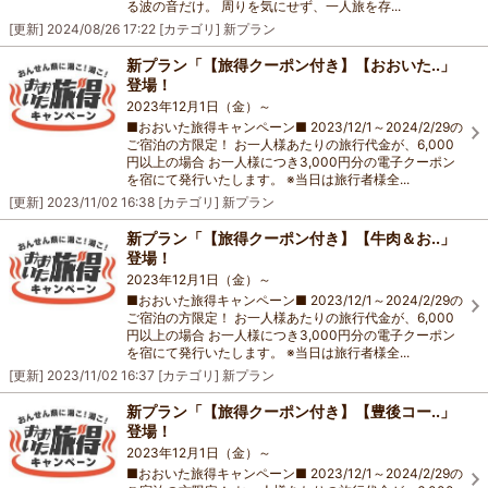
る波の音だけ。 周りを気にせず、一人旅を存...
[更新]
2024/08/26 17:22
[カテゴリ]
新プラン
新プラン「【旅得クーポン付き】【おおいた..」
登場！
2023年12月1日（金）～
■おおいた旅得キャンペーン■ 2023/12/1～2024/2/29の
ご宿泊の方限定！ お一人様あたりの旅行代金が、6,000
円以上の場合 お一人様につき3,000円分の電子クーポン
を宿にて発行いたします。 ※当日は旅行者様全...
[更新]
2023/11/02 16:38
[カテゴリ]
新プラン
新プラン「【旅得クーポン付き】【牛肉＆お..」
登場！
2023年12月1日（金）～
■おおいた旅得キャンペーン■ 2023/12/1～2024/2/29の
ご宿泊の方限定！ お一人様あたりの旅行代金が、6,000
円以上の場合 お一人様につき3,000円分の電子クーポン
を宿にて発行いたします。 ※当日は旅行者様全...
[更新]
2023/11/02 16:37
[カテゴリ]
新プラン
新プラン「【旅得クーポン付き】【豊後コー..」
登場！
2023年12月1日（金）～
■おおいた旅得キャンペーン■ 2023/12/1～2024/2/29の