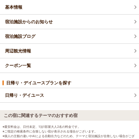
基本情報
宿泊施設からのお知らせ
宿泊施設ブログ
周辺観光情報
クーポン一覧
日帰り・デイユースプランを探す
日帰り・デイユース
この宿に関連するテーマのおすすめ宿
※最安料金は、日付未定、1泊1部屋大人2名の料金です。
※ご指定の検索条件に合致しない宿が表示される場合がございます。
※個人の主観の違いやAIによる自動出力などのため、テーマと宿泊施設が合致しない場合がござ