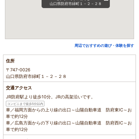
山口県防府市緑町１－２－２８
周辺でおすすめの遊び・体験を探す
住所
〒747-0026
山口県防府市緑町１－２－２８
交通アクセス
JR防府駅より徒歩10分。JRの高架沿いです。
コンビニまで徒歩5分以内
車／福岡方面からの上り線の出口～山陽自動車道 防府東IC～お
車で約12分
車／広島方面からの下り線の出口～山陽自動車道 防府西IC～お
車で約12分