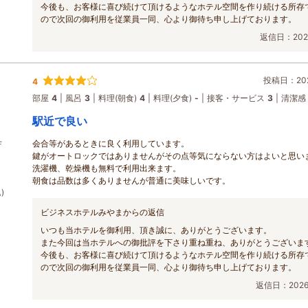
今後も、お客様に喜び続けて頂けるようなホテル空間を作り続ける所存
ので次回の御利用を従業員一同、心より御待ち申し上げております。
返信日：2026
投稿日：202
4
部屋
4
風呂
3
料理(朝食)
4
料理(夕食)
-
接客・サービス
3
清潔感
駅近で良い
会合等があるときに良く利用しています。
Ｆ
鍵がオートロックではありませんがその点等気にならない方はよいと思い
洗濯機、乾燥機も無料で利用出来ます。
朝食は品数は多くありませんが普通に美味しいです。
)
ビジネスホテルみやまからの返信
いつも当ホテルを御利用、頂き誠に、ありがとうございます。
また今回は当ホテルへの御批評を下さり重ね重ね、ありがとうございま
今後も、お客様に喜び続けて頂けるようなホテル空間を作り続ける所存
ので次回の御利用を従業員一同、心より御待ち申し上げております。
返信日：2026/