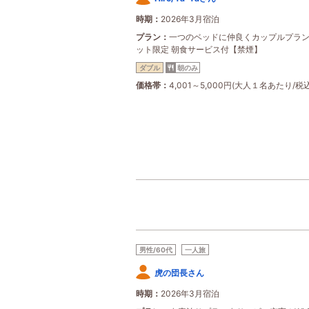
時期
2026年3月宿泊
プラン
一つのベッドに仲良くカップルプラン
ット限定 朝食サービス付【禁煙】
ダブル
朝のみ
価格帯
4,001～5,000円(大人１名あたり/税込
男性/60代
一人旅
虎の団長さん
時期
2026年3月宿泊