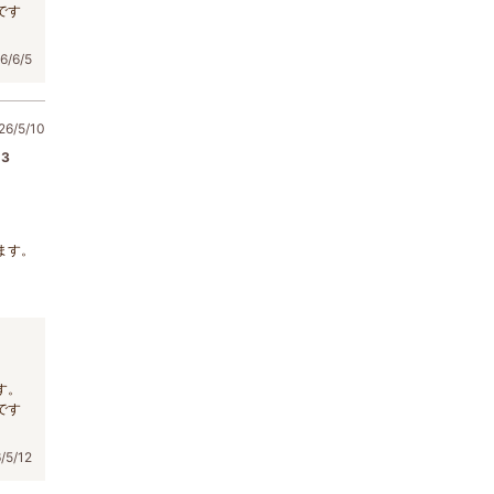
です
/6/5
6/5/10
3
ます。
す。
です
5/12