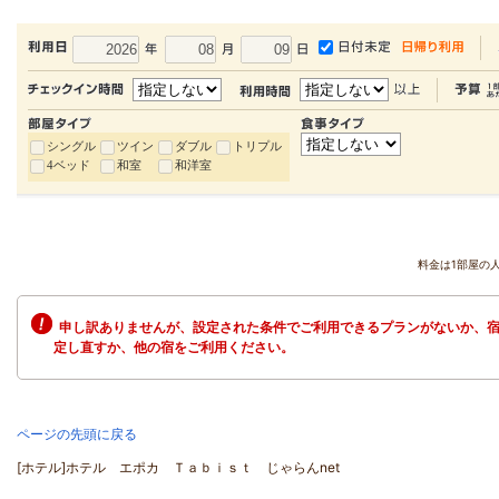
シングル
ツイン
ダブル
トリプル
4ベッド
和室
和洋室
料金は1部屋の
申し訳ありませんが、設定された条件でご利用できるプランがないか、宿
定し直すか、他の宿をご利用ください。
ページの先頭に戻る
[ホテル]ホテル エポカ Ｔａｂｉｓｔ じゃらんnet