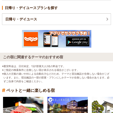
日帰り・デイユースプランを探す
日帰り・デイユース
この宿に関連するテーマのおすすめ宿
※最安料金は、日付未定、1泊1部屋大人2名の料金です。
※ご指定の検索条件に合致しない宿が表示される場合がございます。
※個人の主観の違いやAIによる自動出力などのため、テーマと宿泊施設が合致しない場合がござ
います。また、宿泊施設の一部の部屋・プランにしかテーマが合致しない場合があります。必
ずご自身で内容をご確認ください。
#
ペットと一緒に楽しめる宿