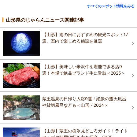
すべてのスポット情報をみる
山形県のじゃらんニュース関連記事
【山形】雨の日におすすめの観光スポット17
選。室内で楽しめる施設を厳選
【山形】美味しい米沢牛を堪能できる店9
選！本場で絶品ブランド牛に舌鼓＜2025＞
蔵王温泉の日帰り入浴9選！絶景の露天風呂
や貸切風呂なども＜山形・2024＞
【山形】蔵王の樹氷見どころガイド！ライト