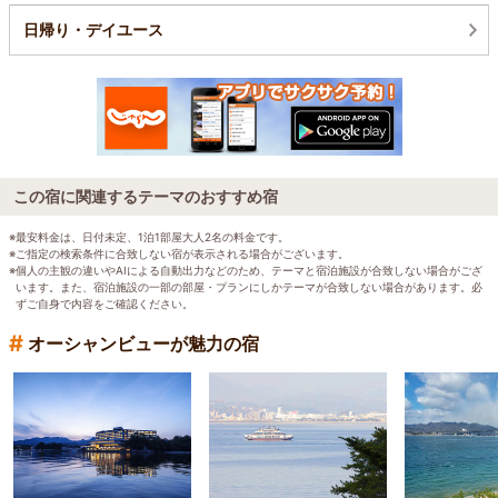
日帰り・デイユース
この宿に関連するテーマのおすすめ宿
※最安料金は、日付未定、1泊1部屋大人2名の料金です。
※ご指定の検索条件に合致しない宿が表示される場合がございます。
※個人の主観の違いやAIによる自動出力などのため、テーマと宿泊施設が合致しない場合がござ
います。また、宿泊施設の一部の部屋・プランにしかテーマが合致しない場合があります。必
ずご自身で内容をご確認ください。
#
オーシャンビューが魅力の宿