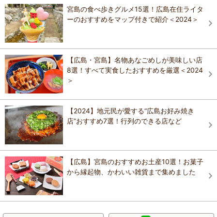
宮島の食べ歩きグルメ15選！広島在住ライタ
ーのおすすめをマップ付きで紹介＜2024＞
【広島・宮島】名物あなごめしが美味しい店
8選！すべて実食したおすすめを厳選＜2024
＞
【2024】地元民が愛する“広島お好み焼き
店”おすすめ7選！行列のできる店など
【広島】宮島のおすすめお土産10選！お菓子
から縁起物、かわいい雑貨まで集めました