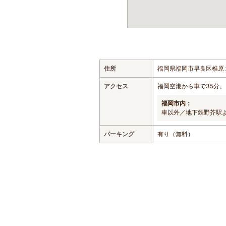
住所
福岡県福岡市早良区椎原
アクセス
福岡空港から車で35分
福岡市内：
車以外／地下鉄野芥駅よ
パーキング
有り（無料）
おすすめの遊び・体験スポット