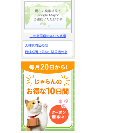
この宿周辺のMAPを表示
天神駅周辺の宿
西鉄福岡（天神）駅周辺の宿