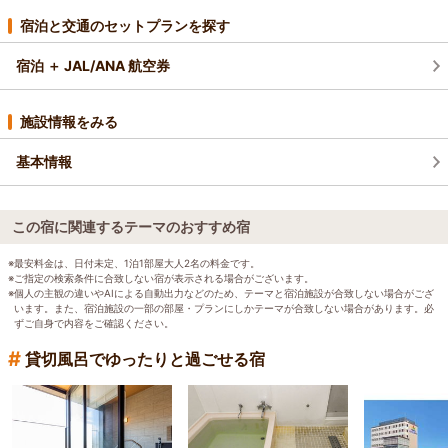
宿泊と交通のセットプランを探す
宿泊 ＋ JAL/ANA 航空券
施設情報をみる
基本情報
この宿に関連するテーマのおすすめ宿
※最安料金は、日付未定、1泊1部屋大人2名の料金です。
※ご指定の検索条件に合致しない宿が表示される場合がございます。
※個人の主観の違いやAIによる自動出力などのため、テーマと宿泊施設が合致しない場合がござ
います。また、宿泊施設の一部の部屋・プランにしかテーマが合致しない場合があります。必
ずご自身で内容をご確認ください。
#
貸切風呂でゆったりと過ごせる宿