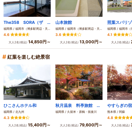
The358 SORA（ザ サンゴハチ ソラ）
山本旅館
照葉スパリゾ
福岡県 / 福岡市（博多駅周辺・天神周辺）
福岡県 / 福岡市（博多駅周辺・天神周辺）
4.6
3.6
4.1
14,850円～
13,000円～
大人2名(税込)
大人2名(税込)
大人2名(税込)
#
紅葉を楽しむ絶景宿
ひこさんホテル和
秋月温泉 料亭旅館 清流庵
福岡県 / 北九州
福岡県 / 久留米・原鶴・筑後川
熊本県 / 阿蘇
4.3
4.8
15,400円～
79,600円～
大人2名(税込)
大人2名(税込)
大人2名(税込)