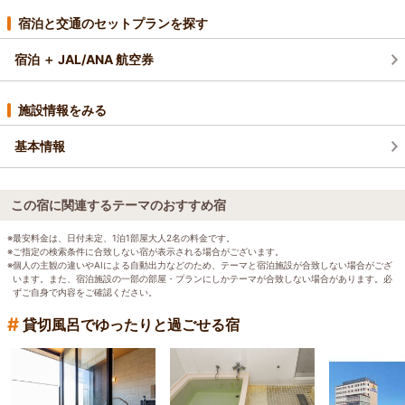
宿泊と交通のセットプランを探す
宿泊 ＋ JAL/ANA 航空券
施設情報をみる
基本情報
この宿に関連するテーマのおすすめ宿
※最安料金は、日付未定、1泊1部屋大人2名の料金です。
※ご指定の検索条件に合致しない宿が表示される場合がございます。
※個人の主観の違いやAIによる自動出力などのため、テーマと宿泊施設が合致しない場合がござ
います。また、宿泊施設の一部の部屋・プランにしかテーマが合致しない場合があります。必
ずご自身で内容をご確認ください。
#
貸切風呂でゆったりと過ごせる宿