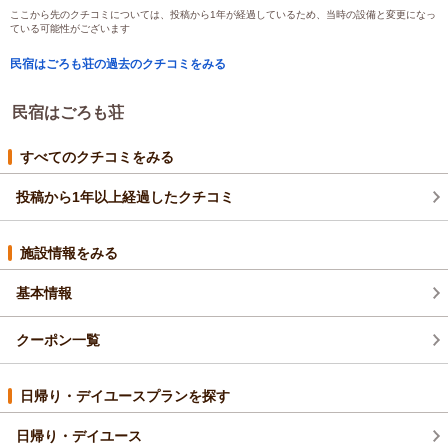
宿泊価格帯：
9,001～10,000円(大人一人あたり/税込)
ここから先のクチコミについては、投稿から1年が経過しているため、当時の設備と変更になっ
ている可能性がございます
民宿はごろも荘の過去のクチコミをみる
民宿はごろも荘
すべてのクチコミをみる
投稿から1年以上経過したクチコミ
施設情報をみる
基本情報
クーポン一覧
日帰り・デイユースプランを探す
日帰り・デイユース