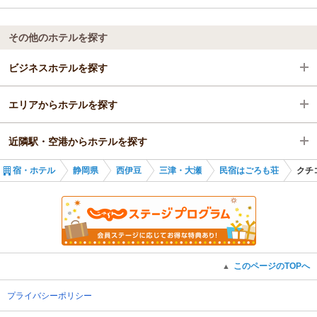
その他のホテルを探す
ビジネスホテルを探す
エリアからホテルを探す
静岡県
近隣駅・空港からホテルを探す
西伊豆
静岡県
宿・ホテル
静岡県
西伊豆
三津・大瀬
民宿はごろも荘
クチ
三津・大瀬
西伊豆
沼津駅
沼津駅
三津・大瀬
沼津駅
このページのTOPへ
▲
プライバシーポリシー