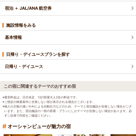
宿泊 ＋ JAL/ANA 航空券
施設情報をみる
基本情報
日帰り・デイユースプランを探す
日帰り・デイユース
この宿に関連するテーマのおすすめ宿
※最安料金は、日付未定、1泊1部屋大人2名の料金です。
※ご指定の検索条件に合致しない宿が表示される場合がございます。
※個人の主観の違いやAIによる自動出力などのため、テーマと宿泊施設が合致しない場合がござ
います。また、宿泊施設の一部の部屋・プランにしかテーマが合致しない場合があります。必
ずご自身で内容をご確認ください。
#
オーシャンビューが魅力の宿