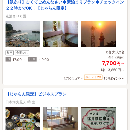
【訳あり】古くてごめんなさい◆素泊まりプラン◆チェックイン
２２時までOK！【じゃらん限定】
素泊まり６畳
1泊
大人2名
和室
食事なし
合計(税込)
IN
OUT
17:00～
～9:00
7,700
円～
1名
3,850円～
2
ポイント
%
154
7,700スコア～
ポイント～
【じゃらん限定】ビジネスプラン
日本海丸見え♪和室