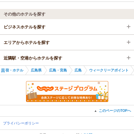
その他のホテルを探す
ビジネスホテルを探す
エリアからホテルを探す
広島県
近隣駅・空港からホテルを探す
広島・宮島
広島県
宿・ホテル
広島県
広島・宮島
広島
ウィークリーアポイント
広島
広島・宮島
広島駅
広島駅
広島
広島駅
広島駅
稲荷町駅
このページのTOPへ
▲
女学院前駅
プライバシーポリシー