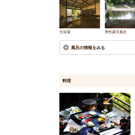
大浴場
男性露天風呂
風呂の情報をみる
料理