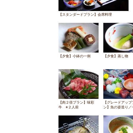
【スタンダードプラン】会席料理
【夕食】小鉢の一例
【夕食】蒸し物
【肉２倍プラン】味彩
【グレードアップ
牛 ※２人前
ン】魚の姿造り／