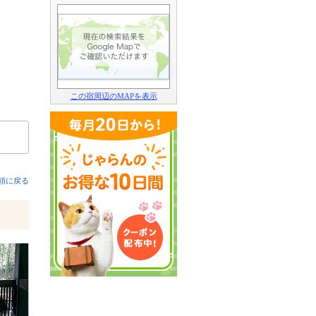
この宿周辺のMAPを表示
頭に戻る