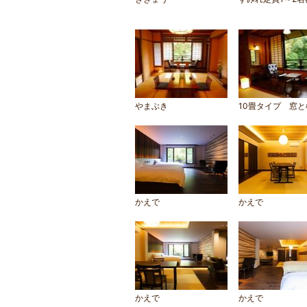
やまぶき
10畳タイプ 窓と
かえで
かえで
かえで
かえで