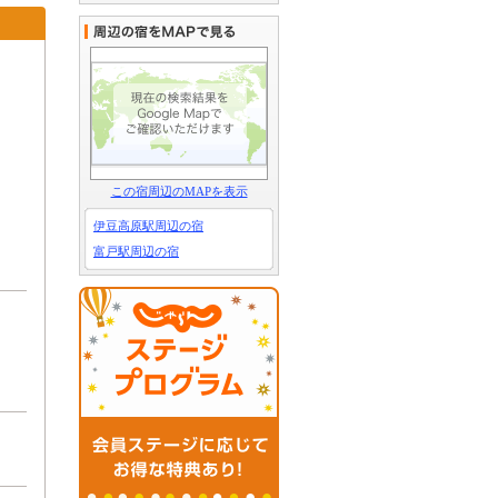
この宿周辺のMAPを表示
伊豆高原駅周辺の宿
富戸駅周辺の宿