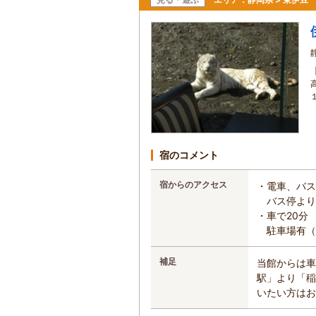
宿のコメント
宿からのアクセス
・電車、バス
バス停より
・車で20分
駐車場有（
補足
当館からは車
駅」より「稲
いたい方はお