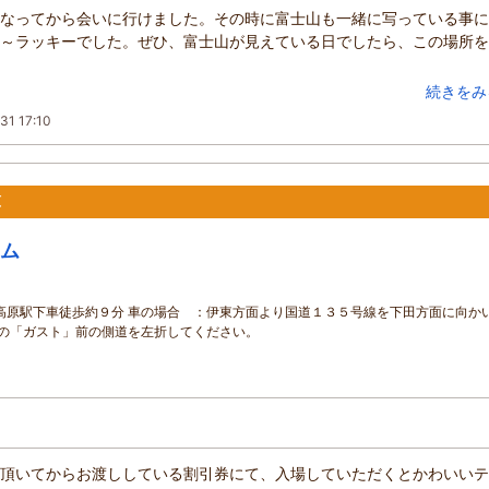
なってから会いに行けました。その時に富士山も一緒に写っている事に
～ラッキーでした。ぜひ、富士山が見えている日でしたら、この場所を
続きをみ
31 17:10
原
ム
高原駅下車徒歩約９分 車の場合 ：伊東方面より国道１３５号線を下田方面に向か
ガスト」前の側道を左折してください。
頂いてからお渡ししている割引券にて、入場していただくとかわいいテ