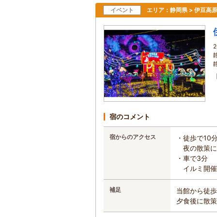
イベント
エリア：
静岡県 > 伊豆高
宿のコメント
宿からのアクセス
・徒歩で10
夜の散策に
・車で3分
イルミ開催
補足
当館から徒歩
夕食後に散策