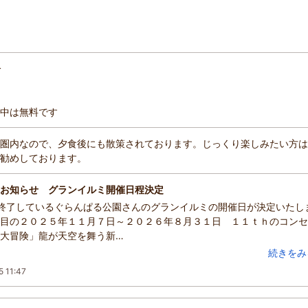
分
中は無料です
圏内なので、夕食後にも散策されております。じっくり楽しみたい方は
勧めしております。
お知らせ グランイルミ開催日程決定
終了しているぐらんぱる公園さんのグランイルミの開催日が決定いたし
目の２０２５年１１月７日～２０２６年８月３１日 １１ｔｈのコンセ
大冒険」龍が天空を舞う新…
続きをみ
5 11:47