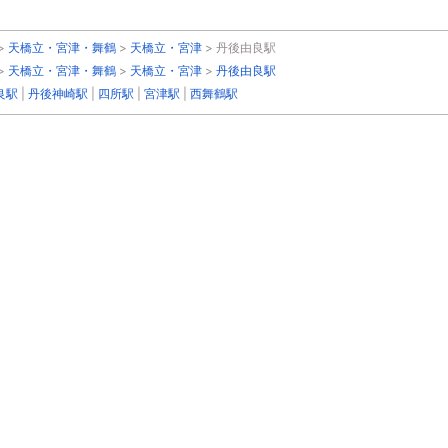
>
天橋立・宮津・舞鶴
>
天橋立・宮津
>
丹後由良駅
>
天橋立・宮津・舞鶴
>
天橋立・宮津
>
丹後由良駅
良駅
|
丹後神崎駅
|
四所駅
|
宮津駅
|
西舞鶴駅