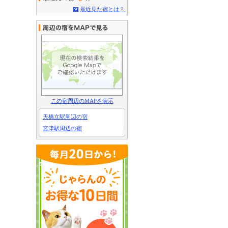
最近見た宿とは？
この宿周辺のMAPを表示
天橋立駅周辺の宿
宮津駅周辺の宿