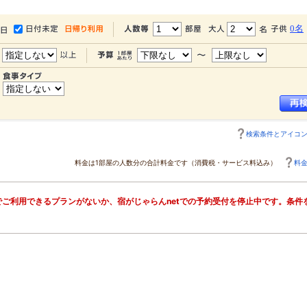
0名
検索条件とアイコ
料金は1部屋の人数分の合計料金です（消費税・サービス料込み）
料
ご利用できるプランがないか、宿がじゃらんnetでの予約受付を停止中です。条件