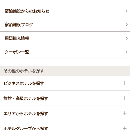
宿泊施設からのお知らせ
宿泊施設ブログ
周辺観光情報
クーポン一覧
その他のホテルを探す
ビジネスホテルを探す
旅館・高級ホテルを探す
沖縄県
エリアからホテルを探す
西海岸・東海岸
沖縄県
ホテルグループから探す
西海岸
沖縄県