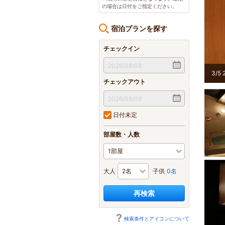
の場合は日付をご指定ください。
宿泊プランを探す
チェックイン
3
/
5
チェックアウト
日付未定
部屋数・人数
大人
子供
0名
再検索
検索条件とアイコンについて