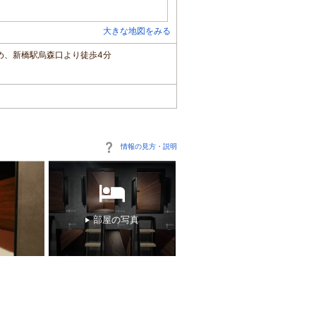
大きな地図をみる
め、新橋駅烏森口より徒歩4分
情報の見方・説明
部屋の写真