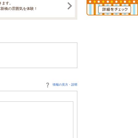
きます。
パ新橋の雰囲気を体験！
情報の見方・説明