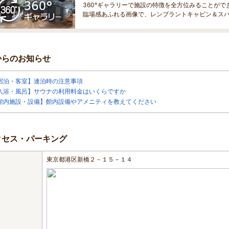
360°ギャラリーで施設の特徴を全方位みることがで
臨場感あふれる画像で、レンブラントキャビン＆ス
からのお知らせ
宿泊・客室】連泊時の注意事項
入浴・風呂】サウナの利用料金はいくらですか
館内施設・設備】館内設備やアメニティを教えてください
クセス・パーキング
東京都港区新橋２－１５－１４