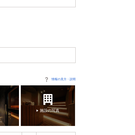
情報の見方・説明
施設の写真