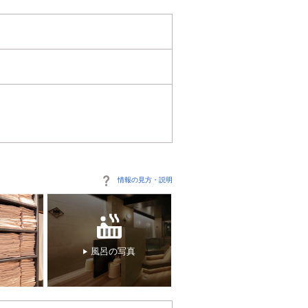
情報の見方・説明
風呂の写真