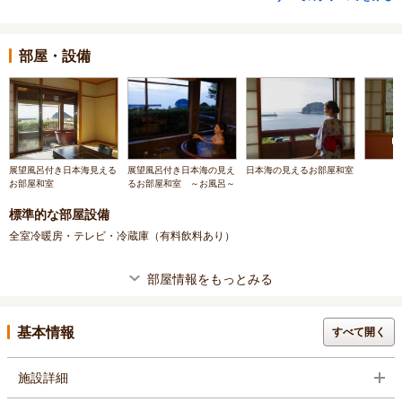
部屋・設備
展望風呂付き日本海見える
展望風呂付き日本海の見え
日本海の見えるお部屋和室
お部屋和室
るお部屋和室 ～お風呂～
標準的な部屋設備
全室冷暖房・テレビ・冷蔵庫（有料飲料あり）
部屋情報をもっとみる
基本情報
すべて開く
施設詳細