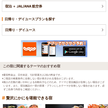
宿泊 ＋ JAL/ANA 航空券
日帰り・デイユースプランを探す
日帰り・デイユース
この宿に関連するテーマのおすすめ宿
※最安料金は、日付未定、1泊1部屋大人2名の料金です。
※ご指定の検索条件に合致しない宿が表示される場合がございます。
※個人の主観の違いやAIによる自動出力などのため、テーマと宿泊施設が合致しない場合がござ
います。また、宿泊施設の一部の部屋・プランにしかテーマが合致しない場合があります。必
ずご自身で内容をご確認ください。
#
贅沢にかにを堪能できる宿