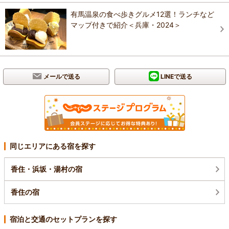
有馬温泉の食べ歩きグルメ12選！ランチなど
マップ付きで紹介＜兵庫・2024＞
メールで送る
LINEで送る
同じエリアにある宿を探す
香住・浜坂・湯村の宿
香住の宿
宿泊と交通のセットプランを探す