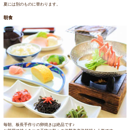
夏には別のものに替わります。
朝食
毎朝、板長手作りの卵焼きは絶品です♪