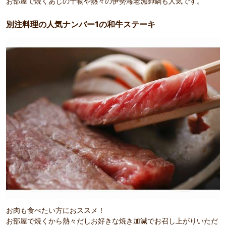
お部屋で焼くあじの干物や熱々の伊勢海老漁師鍋も人気です。
別注料理の人気ナンバー1の和牛ステーキ
お肉も食べたい方におススメ！
お部屋で焼くから熱々だしお好きな焼き加減でお召し上がりいただ