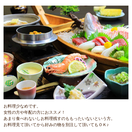
お料理少なめです。
女性の方や年配の方におススメ！
あまり食べれないしお料理残すのももったいないという方。
お料理見て頂いてから好みの物を別注して頂いてもＯＫ♪