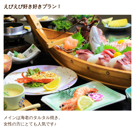
えびえび好き好きプラン！
メインは海老のタルタル焼き。
女性の方にとても人気です♪