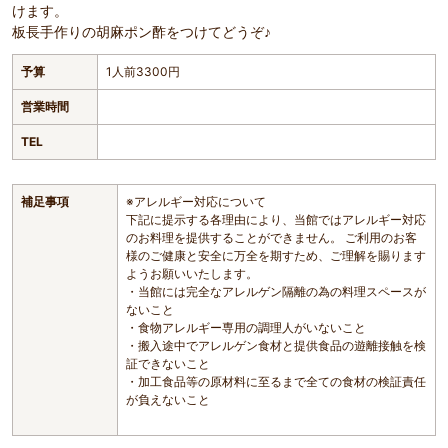
けます。
板長手作りの胡麻ポン酢をつけてどうぞ♪
予算
1人前3300円
営業時間
TEL
補足事項
※アレルギー対応について
下記に提示する各理由により、当館ではアレルギー対応
のお料理を提供することができません。 ご利用のお客
様のご健康と安全に万全を期すため、ご理解を賜ります
ようお願いいたします。
・当館には完全なアレルゲン隔離の為の料理スペースが
ないこと
・食物アレルギー専用の調理人がいないこと
・搬入途中でアレルゲン食材と提供食品の遊離接触を検
証できないこと
・加工食品等の原材料に至るまで全ての食材の検証責任
が負えないこと