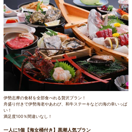
伊勢志摩の食材を全部食べれる贅沢プラン！
舟盛り付きで伊勢海老やあわび、和牛ステーキなどの海の幸いっぱ
い！
満足度100％間違いなし！
一人に1個【海女桶付き】黒潮人気プラン