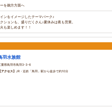
ーを鵜方方面へ
インをイメージしたテーマパーク♪
クションも、盛りだくさん♪夏休みは夜も営業。
火も楽しめます！！
鳥羽水族館
三重県鳥羽市鳥羽3-3-6
【アクセス】
JR・近鉄「鳥羽」駅から徒歩で約10分