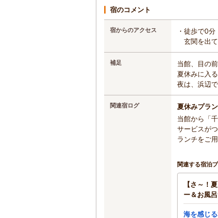
宿のコメント
宿からのアクセス
・徒歩で0分
玄関を出て
補足
当館、目の前
夏休みに入る
夜は、浜辺で
関連宿ログ
夏休みプラン
当館から「千
サービスがつ
ランチを
関連する宿泊プ
【さ～！夏
ー＆お風呂
海を感じる