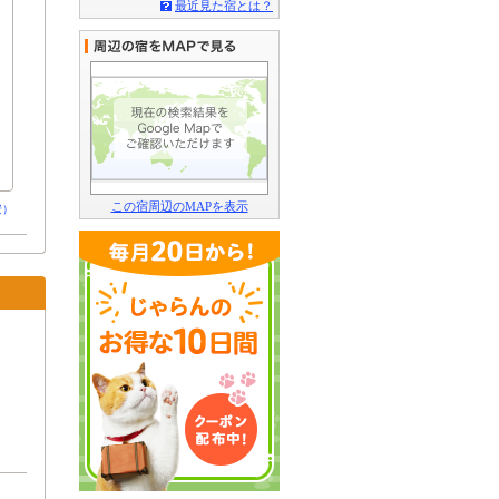
最近見た宿とは？
この宿周辺のMAPを表示
安）