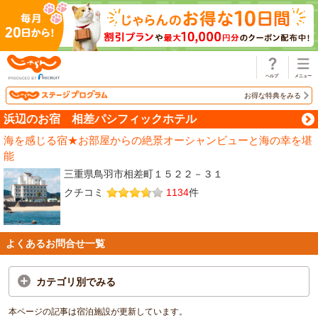
じゃらん
お得な特典をみる
浜辺のお宿 相差パシフィックホテル
海を感じる宿★お部屋からの絶景オーシャンビューと海の幸を堪
能
三重県鳥羽市相差町１５２２－３１
クチコミ
1134
件
よくあるお問合せ一覧
カテゴリ別でみる
本ページの記事は宿泊施設が更新しています。