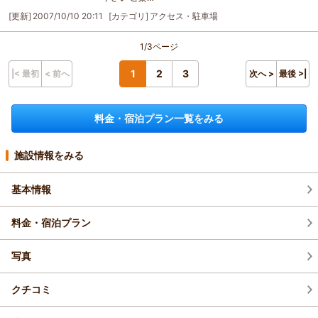
[更新]
2007/10/10 20:11
[カテゴリ]
アクセス・駐車場
1/3ページ
1
2
3
|< 最初
< 前へ
次へ >
最後 >|
料金・宿泊プラン一覧をみる
施設情報をみる
基本情報
料金・宿泊プラン
写真
クチコミ