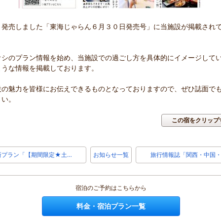
、発売しました「東海じゃらん６月３０日発売号」に当施設が掲載され
。
オシのプラン情報を始め、当施設での過ごし方を具体的にイメージして
ような情報を掲載しております。
設の魅力を皆様にお伝えできるものとなっておりますので、ぜひ誌面で
さい。
この宿をクリップ
新プラン「【期間限定★土…
お知らせ一覧
旅行情報誌「関西・中国・
宿泊のご予約はこちらから
料金・宿泊プラン一覧