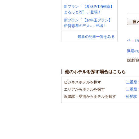
新プラン「【夏休み1泊朝食】
まるっと2日..」登場！
新プラン「【お年玉プラン】
宿
伊勢志摩の三大..」登場！
最新の記事一覧をみる
ページ
浜辺の
[旅館
他のホテルを探す場合はこちら
ビジネスホテルを探す
三重県
エリアからホテルを探す
三重県
近隣駅・空港からホテルを探す
松尾駅