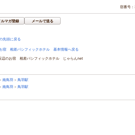
宿番号：3
メルマガ登録
メールで送る
の先頭に戻る
お宿 相差パシフィックホテル 基本情報へ戻る
]浜辺のお宿 相差パシフィックホテル じゃらんnet
>
南鳥羽
>
鳥羽駅
>
南鳥羽
>
鳥羽駅