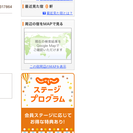
0
17864
最近見た宿とは？
この宿周辺のMAPを表示