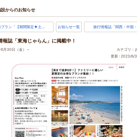
施設からのお知らせ
新プラン「【期間限定★土…
お知らせ一覧
旅行情報誌「関西・中国・
情報誌「東海じゃらん」に掲載中！
3年6月30日（金）～
カテゴリ：
更新 : 2023/6/3