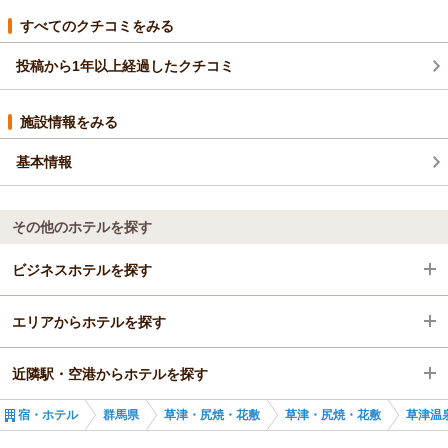
すべてのクチコミをみる
投稿から1年以上経過したクチコミ
施設情報をみる
基本情報
その他のホテルを探す
ビジネスホテルを探す
エリアからホテルを探す
群馬県
近隣駅・空港からホテルを探す
草津・尻焼・花敷
群馬県
宿・ホテル
群馬県
草津・尻焼・花敷
草津・尻焼・花敷
草津温
草津・尻焼・花敷
長野原草津口駅