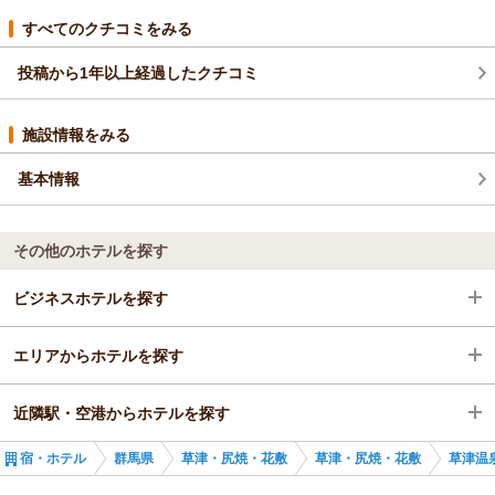
すべてのクチコミをみる
投稿から1年以上経過したクチコミ
施設情報をみる
基本情報
その他のホテルを探す
ビジネスホテルを探す
エリアからホテルを探す
群馬県
近隣駅・空港からホテルを探す
草津・尻焼・花敷
群馬県
宿・ホテル
群馬県
草津・尻焼・花敷
草津・尻焼・花敷
草津温
草津・尻焼・花敷
長野原草津口駅