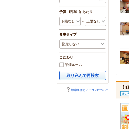
予算
1部屋1泊あたり
～
食事タイプ
こだわり
禁煙ルーム
絞り込んで再検索
【!
検索条件とアイコンについて
オン