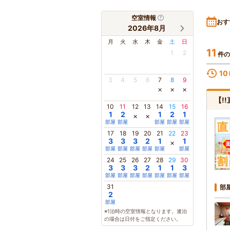
空室情報
おす
2026年8月
月
火
水
木
金
土
日
11
1
2
件の
10
3
4
5
6
7
8
9
×
×
×
【!
10
11
12
13
14
15
16
1
2
1
2
1
×
×
部屋
部屋
部屋
部屋
部屋
17
18
19
20
21
22
23
3
3
3
2
1
1
×
部屋
部屋
部屋
部屋
部屋
部屋
24
25
26
27
28
29
30
3
3
3
2
1
1
3
部屋
部屋
部屋
部屋
部屋
部屋
部屋
31
部
2
部屋
※1泊時の空室情報となります。連泊
の場合は日付をご指定ください。