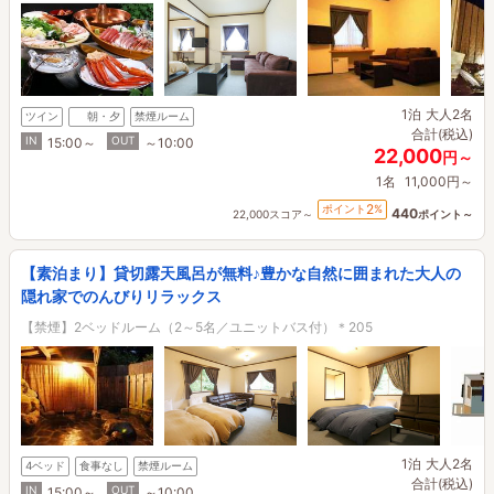
1泊
大人2名
ツイン
朝・夕
禁煙ルーム
合計(税込)
IN
OUT
15:00～
～10:00
22,000
円～
1名
11,000円～
2
ポイント
%
440
22,000スコア～
ポイント～
【素泊まり】貸切露天風呂が無料♪豊かな自然に囲まれた大人の
隠れ家でのんびりリラックス
【禁煙】2ベッドルーム（2～5名／ユニットバス付）＊205
1泊
大人2名
4ベッド
食事なし
禁煙ルーム
合計(税込)
IN
OUT
15:00～
～10:00