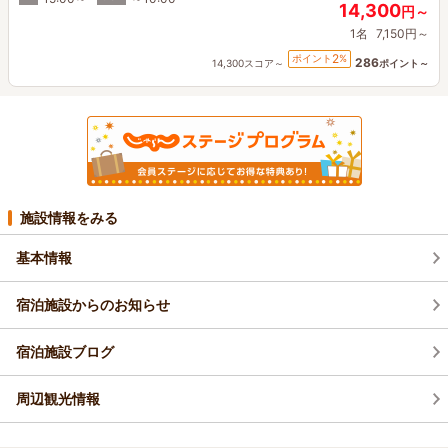
14,300
円～
1名
7,150円～
2
ポイント
%
286
14,300スコア～
ポイント～
施設情報をみる
基本情報
宿泊施設からのお知らせ
宿泊施設ブログ
周辺観光情報