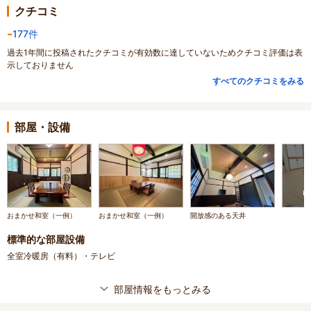
クチコミ
-
177件
過去1年間に投稿されたクチコミが有効数に達していないためクチコミ評価は表
示しておりません
すべてのクチコミをみる
部屋・設備
おまかせ和室（一例）
おまかせ和室（一例）
開放感のある天井
標準的な部屋設備
全室冷暖房（有料）・テレビ
部屋情報をもっとみる