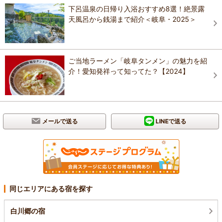
下呂温泉の日帰り入浴おすすめ8選！絶景露
天風呂から銭湯まで紹介＜岐阜・2025＞
ご当地ラーメン「岐阜タンメン」の魅力を紹
介！愛知発祥って知ってた？【2024】
メールで送る
LINEで送る
同じエリアにある宿を探す
白川郷の宿