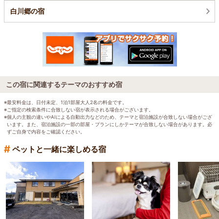
白川郷の宿
この宿に関連するテーマのおすすめ宿
※最安料金は、日付未定、1泊1部屋大人2名の料金です。
※ご指定の検索条件に合致しない宿が表示される場合がございます。
※個人の主観の違いやAIによる自動出力などのため、テーマと宿泊施設が合致しない場合がござ
います。また、宿泊施設の一部の部屋・プランにしかテーマが合致しない場合があります。必
ずご自身で内容をご確認ください。
#
ペットと一緒に楽しめる宿