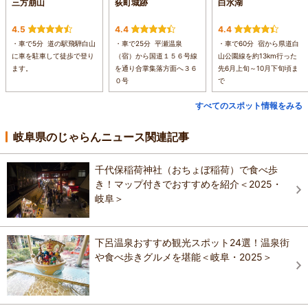
三方崩山
荻町城跡
白水湖
4.5
4.4
4.4
・車で5分 道の駅飛騨白山
・車で25分 平瀬温泉
・車で60分 宿から県道白
に車を駐車して徒歩で登り
（宿）から国道１５６号線
山公園線を約13km行った
ます。
を通り合掌集落方面へ３６
先6月上旬～10月下旬頃ま
０号
で
すべてのスポット情報をみる
岐阜県のじゃらんニュース関連記事
千代保稲荷神社（おちょぼ稲荷）で食べ歩
き！マップ付きでおすすめを紹介＜2025・
岐阜＞
下呂温泉おすすめ観光スポット24選！温泉街
や食べ歩きグルメを堪能＜岐阜・2025＞