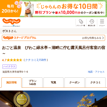
じゃらん
ゲスト
さん
お得な特典をみる
おごと温泉 びわこ緑水亭～湖畔に佇む露天風呂付客室の宿
～
(
クチコミ2,158件
)
4.7
ハイクラス
滋賀県大津市雄琴6-1-6
地図・アクセス
プラン
施設情報
写真
クーポン
クチコミ
149件