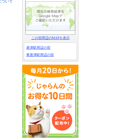
について
この宿周辺のMAPを表示
唐津駅周辺の宿
東唐津駅周辺の宿