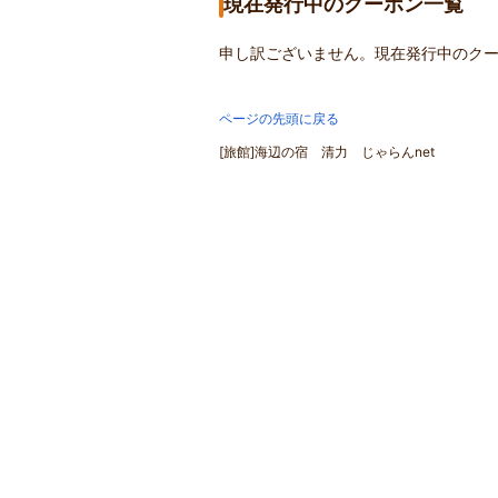
現在発行中のクーポン一覧
申し訳ございません。現在発行中のク
ページの先頭に戻る
[旅館]海辺の宿 清力 じゃらんnet