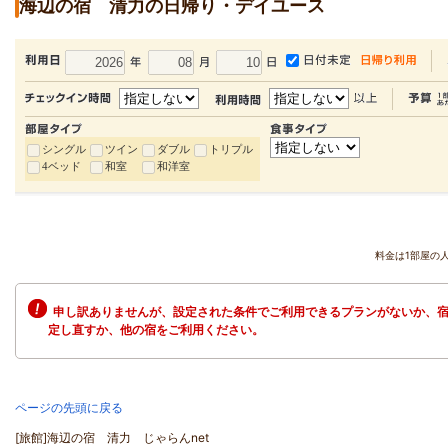
海辺の宿 清力の日帰り・デイユース
シングル
ツイン
ダブル
トリプル
4ベッド
和室
和洋室
料金は1部屋の
申し訳ありませんが、設定された条件でご利用できるプランがないか、宿
定し直すか、他の宿をご利用ください。
ページの先頭に戻る
[旅館]海辺の宿 清力 じゃらんnet