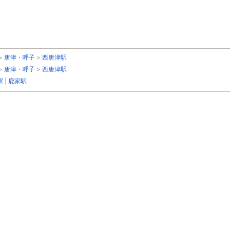
>
唐津・呼子
>
西唐津駅
>
唐津・呼子
>
西唐津駅
駅
|
鹿家駅