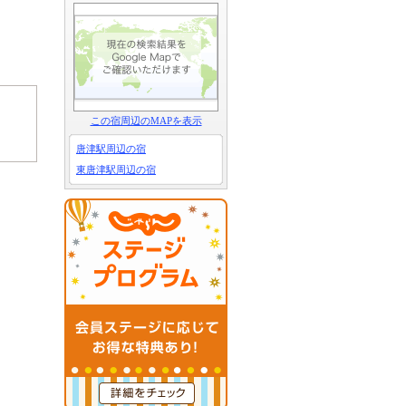
この宿周辺のMAPを表示
唐津駅周辺の宿
東唐津駅周辺の宿