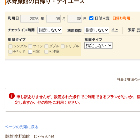
水野旅館の日帰り・デイユース
シングル
ツイン
ダブル
トリプル
4ベッド
和室
和洋室
料金は1部屋の
申し訳ありませんが、設定された条件でご利用できるプランがないか、宿
定し直すか、他の宿をご利用ください。
ページの先頭に戻る
[旅館]水野旅館 じゃらんnet