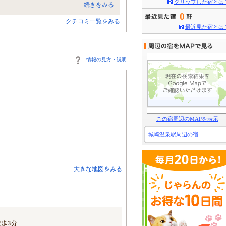
クリップした宿とは
続きをみる
0
クチコミ一覧をみる
最近見た宿とは
情報の見方・説明
この宿周辺のMAPを表示
城崎温泉駅周辺の宿
大きな地図をみる
歩3分