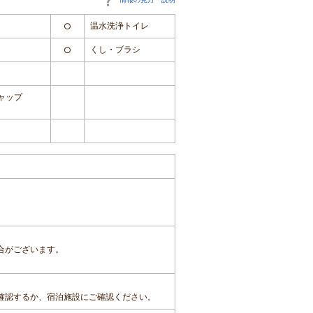
温水洗浄トイレ
○
くし・ブラシ
○
ャップ
合がございます。
確認するか、宿泊施設にご確認ください。