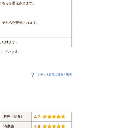
、そちらが優先されます。
は、そちらが優先されます。
いただけます。
もございます。
クチコミ評価の見方・説明
料理（朝食）
4.7
清潔感
4.8