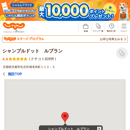
じゃらん
お得な特典をみる
シャンブルドット ルブラン
(
クチコミ626件
)
4.9
京都府京都市右京区鳴滝本町１１０－５
施設TOP
シャンブルドット ルブラン