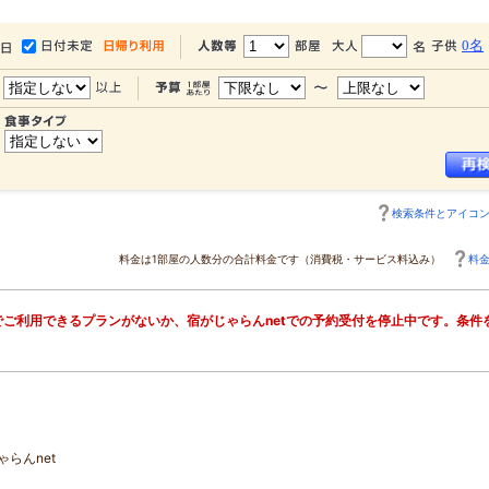
0名
検索条件とアイコ
料金は1部屋の人数分の合計料金です（消費税・サービス料込み）
料
ご利用できるプランがないか、宿がじゃらんnetでの予約受付を停止中です。条件
らんnet