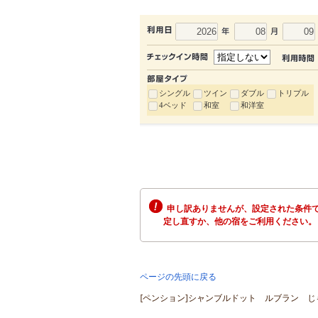
シングル
ツイン
ダブル
トリプル
4ベッド
和室
和洋室
申し訳ありませんが、設定された条件で
定し直すか、他の宿をご利用ください。
ページの先頭に戻る
[ペンション]シャンブルドット ルブラン じゃ