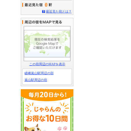
0
最近見た宿とは？
この宿周辺のMAPを表示
嵯峨嵐山駅周辺の宿
嵐山駅周辺の宿